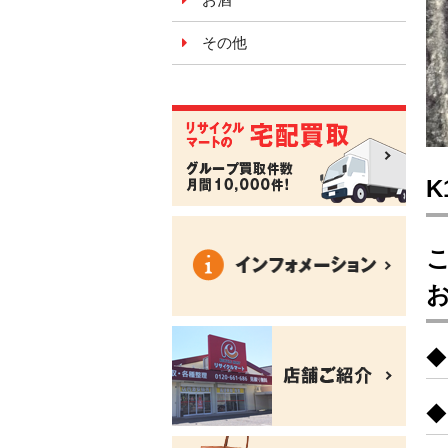
その他
K
こ