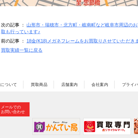
次の記事 ：
山形市・瑞穂市・北方町・岐南町など岐阜市周辺のお
取も行っています♪
前の記事 ：
18金(K18)メガネフレームをお買取りさせていただき
買取実績一覧に戻る
取について
買取商品
店舗案内
会社案内
プライ
メールでの
お問い合わせ