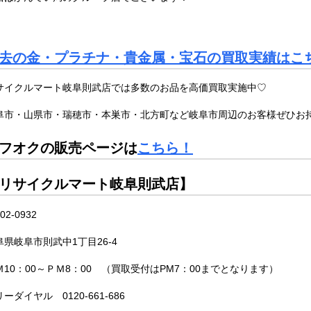
去の金・プラチナ・貴金属・宝石の買取実績はこ
サイクルマート岐阜則武店では多数のお品を高価買取実施中♡
阜市・山県市・瑞穂市・本巣市・北方町など岐阜市周辺のお客様ぜひお
フオクの販売ページは
こちら！
リサイクルマート岐阜則武店】
02-0932
阜県岐阜市則武中1丁目26-4
Ｍ10：00～ＰＭ8：00 （買取受付はPM7：00までとなります）
ーダイヤル 0120-661-686