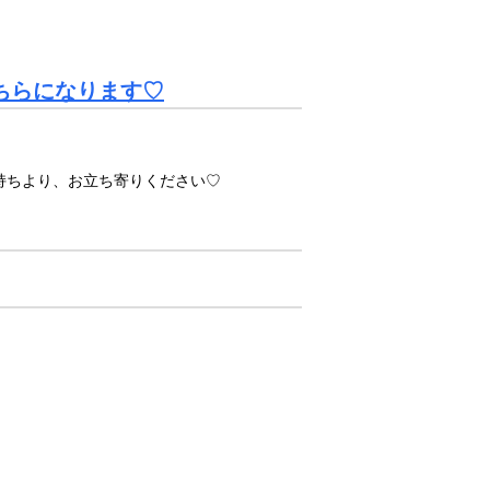
ちらになります♡
持ちより、お立ち寄りください♡