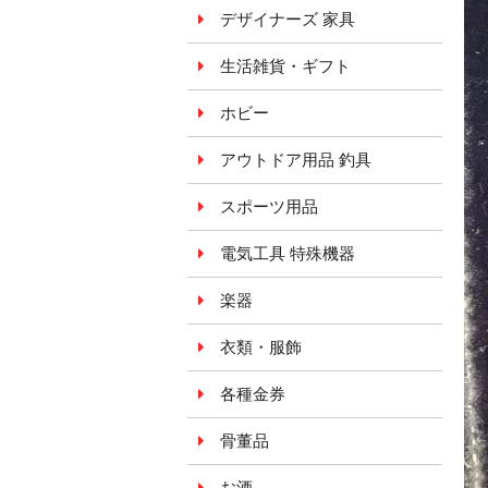
デザイナーズ 家具
生活雑貨・ギフト
ホビー
アウトドア用品 釣具
スポーツ用品
電気工具 特殊機器
楽器
衣類・服飾
各種金券
骨董品
お酒