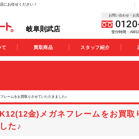
店にお任せください！
お問い合わせ・お
0120
岐阜則武店
受付時間：AM10:
いて
買取商品
スタッフ紹介
メガネフレームをお買取りさせていただきました♪
K12(12金)メガネフレームをお買
した♪