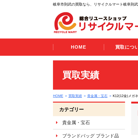
岐阜市則武の買取なら、リサイクルマート岐阜則武
HOME
買取につ
買取実績
HOME
買取実績
貴金属・宝石
K12(12金)
カテゴリー
貴金属・宝石
ブランドバッグ ブランド品