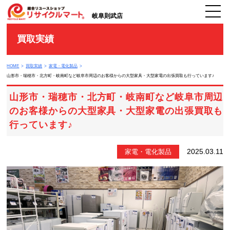
岐阜則武店
買取実績
HOME
買取実績
家電・電化製品
山形市・瑞穂市・北方町・岐南町など岐阜市周辺のお客様からの大型家具・大型家電の出張買取も行っています♪
山形市・瑞穂市・北方町・岐南町など岐阜市周辺
のお客様からの大型家具・大型家電の出張買取も
行っています♪
2025.03.11
家電・電化製品