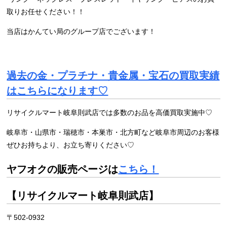
取りお任せください！！
当店はかんてい局のグループ店でございます！
過去の金・プラチナ・貴金属・宝石の買取実績
はこちらになります♡
リサイクルマート岐阜則武店では多数のお品を高価買取実施中♡
岐阜市・山県市・瑞穂市・本巣市・北方町など岐阜市周辺のお客様
ぜひお持ちより、お立ち寄りください♡
ヤフオクの販売ページは
こちら！
【リサイクルマート岐阜則武店】
〒502-0932