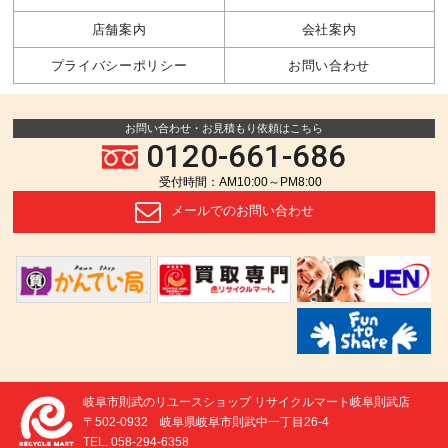
店舗案内
会社案内
プライバシーポリシー
お問い合わせ
お問い合わせ・お見積もり依頼はこちら
0120-661-686
受付時間：AM10:00～PM8:00
メールでの
お問い合わせ
岐阜市則武のリユースショップ リサイクルマート岐阜則武店
〒502-0932 岐阜県岐阜市則武中一丁目26-4
TEL. 058-294-6358