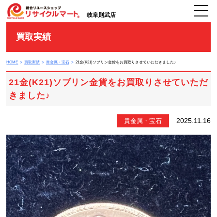
岐阜則武店
買取実績
HOME
買取実績
貴金属・宝石
21金(K21)ソブリン金貨をお買取りさせていただきました♪
21金(K21)ソブリン金貨をお買取りさせていただ
きました♪
2025.11.16
貴金属・宝石