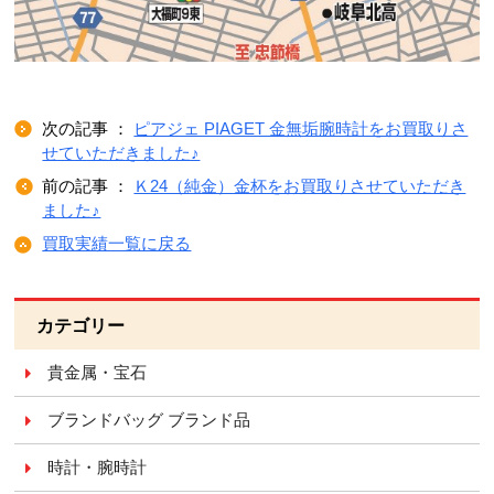
次の記事 ：
ピアジェ PIAGET 金無垢腕時計をお買取りさ
せていただきました♪
前の記事 ：
Ｋ24（純金）金杯をお買取りさせていただき
ました♪
買取実績一覧に戻る
カテゴリー
貴金属・宝石
ブランドバッグ ブランド品
時計・腕時計