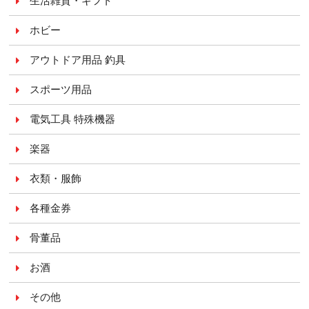
生活雑貨・ギフト
ホビー
アウトドア用品 釣具
スポーツ用品
電気工具 特殊機器
楽器
衣類・服飾
各種金券
骨董品
お酒
その他