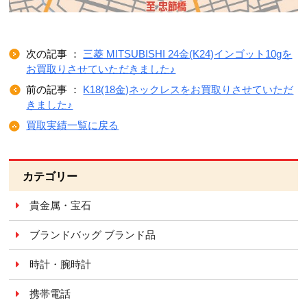
次の記事 ：
三菱 MITSUBISHI 24金(K24)インゴット10gを
お買取りさせていただきました♪
前の記事 ：
K18(18金)ネックレスをお買取りさせていただ
きました♪
買取実績一覧に戻る
カテゴリー
貴金属・宝石
ブランドバッグ ブランド品
時計・腕時計
携帯電話