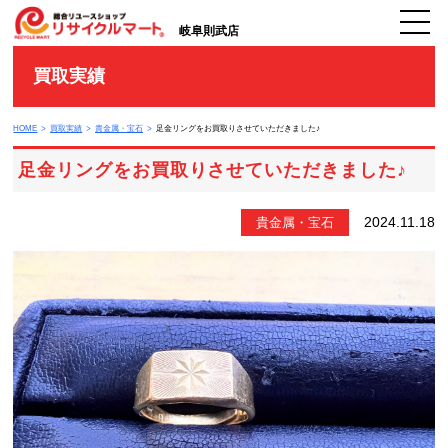
岐阜則武店
買取実績
HOME
買取実績
貴金属・宝石
足金リングをお買取りさせていただきました♪
足金リングをお買取りさせていただきました♪
2024.11.18
貴金属・宝石