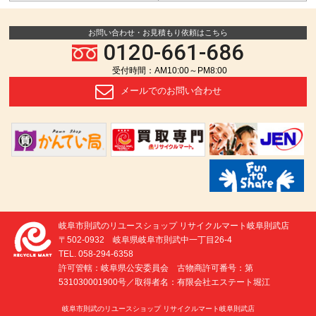
お問い合わせ・お見積もり依頼はこちら
0120-661-686
受付時間：AM10:00～PM8:00
メールでの
お問い合わせ
岐阜市則武のリユースショップ リサイクルマート岐阜則武店
〒502-0932 岐阜県岐阜市則武中一丁目26-4
TEL. 058-294-6358
許可管轄：岐阜県公安委員会 古物商許可番号：第
531030001900号／取得者名：有限会社エステート堀江
岐阜市則武のリユースショップ リサイクルマート岐阜則武店