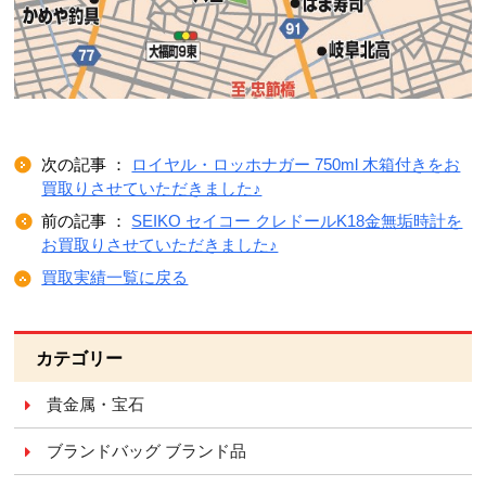
次の記事 ：
ロイヤル・ロッホナガー 750ml 木箱付きをお
買取りさせていただきました♪
前の記事 ：
SEIKO セイコー クレドールK18金無垢時計を
お買取りさせていただきました♪
買取実績一覧に戻る
カテゴリー
貴金属・宝石
ブランドバッグ ブランド品