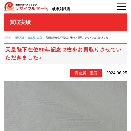
岐阜則武店
買取実績
HOME
買取実績
貴金属・宝石
天皇陛下在位60年記念 2枚をお買取りさせていただきました♪
天皇陛下在位60年記念 2枚をお買取りさせてい
ただきました♪
2024.06.25
貴金属・宝石