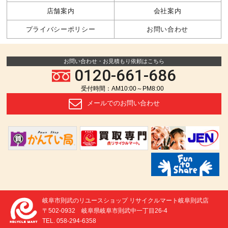
店舗案内
会社案内
プライバシーポリシー
お問い合わせ
お問い合わせ・お見積もり依頼はこちら
0120-661-686
受付時間：AM10:00～PM8:00
メールでの
お問い合わせ
岐阜市則武のリユースショップ リサイクルマート岐阜則武店
〒502-0932 岐阜県岐阜市則武中一丁目26-4
TEL. 058-294-6358