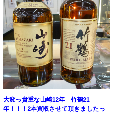
大変っ貴重な山崎12年 竹鶴21
年！！！2本買取させて頂きましたっ