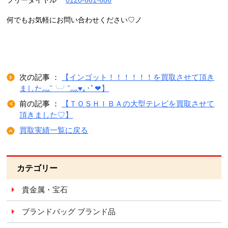
何でもお気軽にお問い合わせください♡ノ
次の記事 ：
【インゴット！！！！！！を買取させて頂き
ました灬˘╰╯˘灬♥｡･ﾟ❤】
前の記事 ：
【ＴＯＳＨＩＢＡの大型テレビを買取させて
頂きました♡】
買取実績一覧に戻る
カテゴリー
貴金属・宝石
ブランドバッグ ブランド品