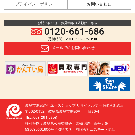
プライバシーポリシー
お問い合わせ
お問い合わせ・お見積もり依頼はこちら
0120-661-686
受付時間：AM10:00～PM8:00
メールでの
お問い合わせ
岐阜市則武のリユースショップ リサイクルマート岐阜則武店
〒502-0932 岐阜県岐阜市則武中一丁目26-4
TEL. 058-294-6358
許可管轄：岐阜県公安委員会 古物商許可番号：第
531030001900号／取得者名：有限会社エステート堀江