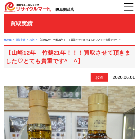
岐阜則武店
買取実績
HOME
買取実績
お酒
【山崎12年 竹鶴21年！！！買取させて頂きました♡とても貴重です^ ^】
【山崎12年 竹鶴21年！！！買取させて頂きま
した♡とても貴重です^ ^】
2020.06.01
お酒