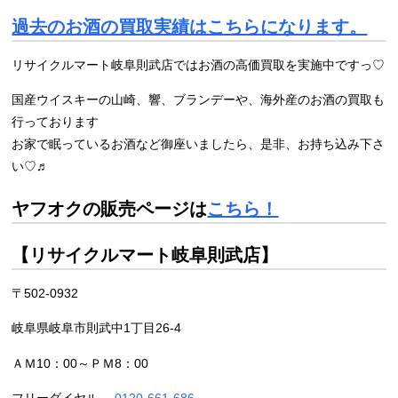
過去のお酒の買取実績はこちらになります。
リサイクルマート岐阜則武店ではお酒の高価買取を実施中ですっ♡
国産ウイスキーの山崎、響、ブランデーや、海外産のお酒の買取も
行っております
お家で眠っているお酒など御座いましたら、是非、お持ち込み下さ
い♡♬
ヤフオクの販売ページは
こちら！
【リサイクルマート岐阜則武店】
〒502-0932
岐阜県岐阜市則武中1丁目26-4
ＡＭ10：00～ＰＭ8：00
フリーダイヤル
0120-661-686